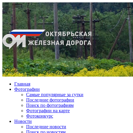
Главная
Фотографии
Cамые популярные за сутки
Последние фотографии
Поиск по фотографиям
Фотографии на карте
Фотоконкурс
Новости
Последние новости
Поиск по новостям