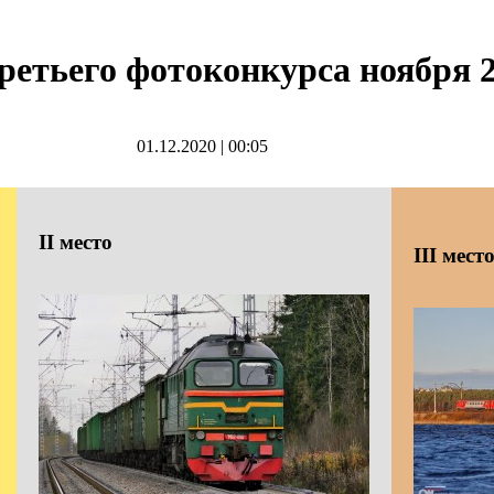
ретьего фотоконкурса ноября 2
01.12.2020
|
00:05
II
место
III
мест