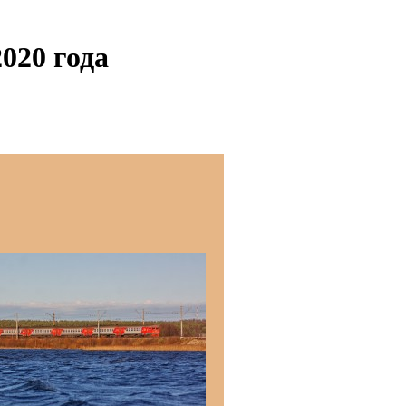
020 года
о