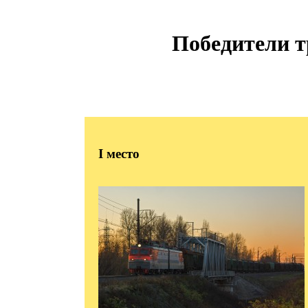
Победители т
I
место