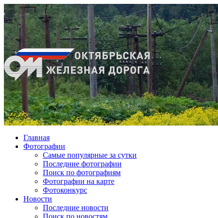
Главная
Фотографии
Cамые популярные за сутки
Последние фотографии
Поиск по фотографиям
Фотографии на карте
Фотоконкурс
Новости
Последние новости
Поиск по новостям