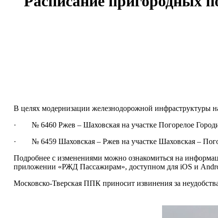
Расписание пригородных по
В целях модернизации железнодорожной инфраструктуры на 
· № 6460 Ржев – Шаховская на участке Погорелое Городи
· № 6459 Шаховская – Ржев на участке Шаховская – Пого
Подробнее с изменениями можно ознакомиться на информац
приложении «РЖД Пассажирам», доступном для iOS и Andro
Московско-Тверская ППК приносит извинения за неудобства