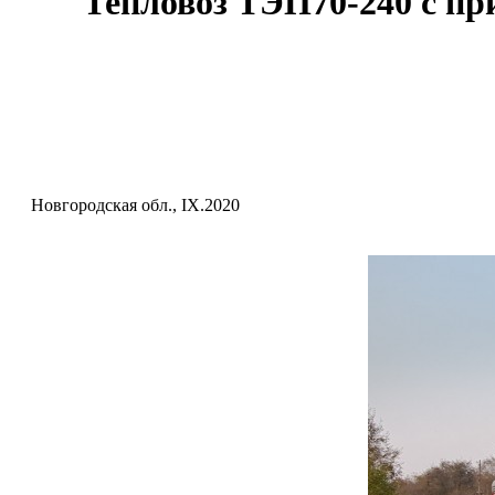
Тепловоз ТЭП70-240 с пр
Новгородская обл., IX.2020