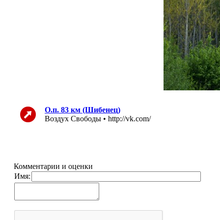
О.п. 83 км (Шибенец)
Воздух Свободы • http://vk.com/
Комментарии и оценки
Имя: