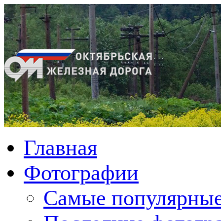
Главная
Фотографии
Cамые популярные