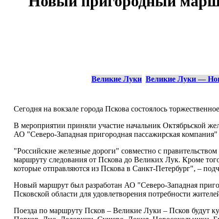
Новый пригородный маршр
Великие Луки
Великие Луки — Но
Сегодня на вокзале города Пскова состоялось торжественно
В мероприятии приняли участие начальник Октябрьской же
АО "Северо-Западная пригородная пассажирская компания"
"Российские железные дороги" совместно с правительством
маршруту следования от Пскова до Великих Лук. Кроме тог
которые отправляются из Пскова в Санкт-Петербург", – под
Новый маршрут был разработан АО "Северо-Западная приго
Псковской области для удовлетворения потребности жителей
Поезда по маршруту Псков – Великие Луки – Псков будут кур