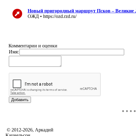
Новый пригородный маршрут Псков – Великие Л
ОЖД • https://ozd.rzd.ru/
Комментарии и оценки
Имя:
© 2012-2026, Аркадий
Кацнельсон