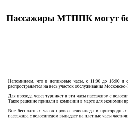
Пассажиры МТППК могут бесп
Напоминаем, что в непиковые часы, с 11:00 до 16:00 и с
распространяется на весь участок обслуживания Московско
Для прохода через турникет в эти часы пассажиру с велоси
Такое решение приняли в компании в марте для экономии в
Вне бесплатных часов провоз велосипеда в пригородных
пассажира с велосипедом выпадает на платные часы частичн