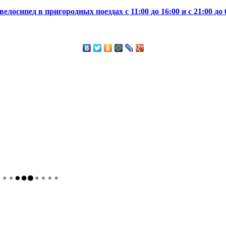
сипед в пригородных поездах с 11:00 до 16:00 и с 21:00 до 