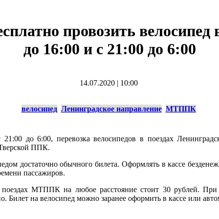
латно провозить велосипед в 
до 16:00 и с 21:00 до 6:00
14.07.2020
|
10:00
велосипед
Ленинградское направление
МТППК
 21:00 до 6:00, перевозка велосипедов в поездах Ленинград
-Тверской ППК.
педом достаточно обычного билета. Оформлять в кассе безденежн
ремени пассажиров.
 поездах МТППК на любое расстояние стоит 30 рублей. При э
о. Билет на велосипед можно заранее оформить в кассе или авто