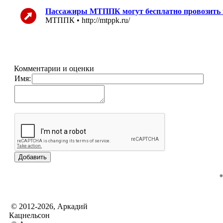
Пассажиры МТППК могут бесплатно провозить вело
МТППК • http://mtppk.ru/
Комментарии и оценки
Имя:
© 2012-2026, Аркадий
Кацнельсон