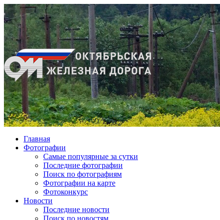
Главная
Фотографии
Cамые популярные за сутки
Последние фотографии
Поиск по фотографиям
Фотографии на карте
Фотоконкурс
Новости
Последние новости
Поиск по новостям