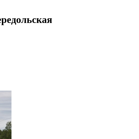
ередольская