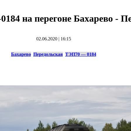
0184 на перегоне Бахарево - П
02.06.2020
|
16:15
Бахарево
Передольская
ТЭП70 — 0184