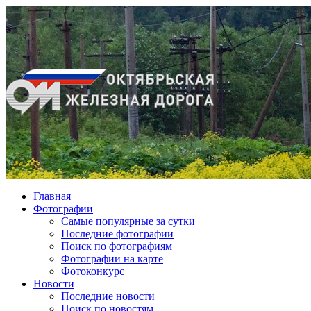
Главная
Фотографии
Cамые популярные за сутки
Последние фотографии
Поиск по фотографиям
Фотографии на карте
Фотоконкурс
Новости
Последние новости
Поиск по новостям