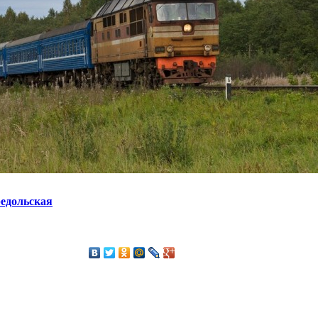
редольская