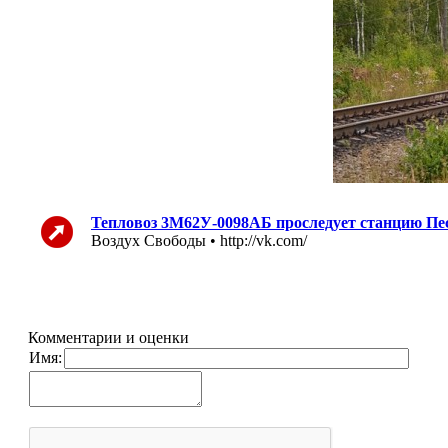
Тепловоз 3М62У-0098АБ проследует станцию Пе
Воздух Свободы • http://vk.com/
Комментарии и оценки
Имя: