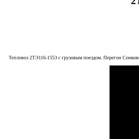
2
Тепловоз 2ТЭ116-1553 с грузовым поездом. Перегон Сонково 