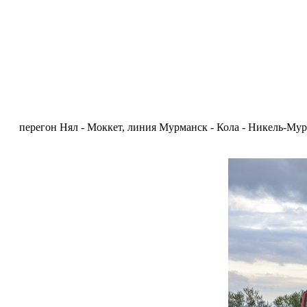
перегон Нял - Моккет, линия Мурманск - Кола - Никель-Мур