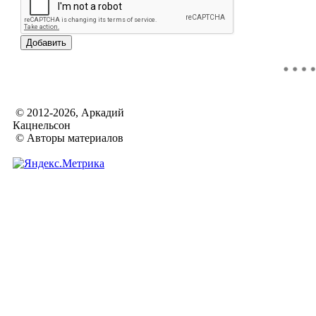
© 2012-2026, Аркадий
Кацнельсон
© Авторы материалов