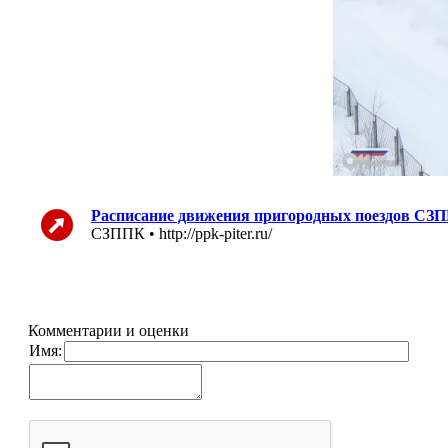
Расписание движения пригородных поездов СЗП
СЗППК • http://ppk-piter.ru/
Комментарии и оценки
Имя: