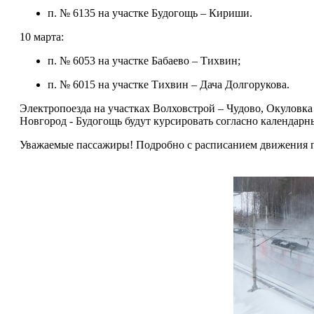
п. № 6135 на участке Будогощь – Кириши.
10 марта:
п. № 6053 на участке Бабаево – Тихвин;
п. № 6015 на участке Тихвин – Дача Долгорукова.
Электропоезда на участках Волховстрой – Чудово, Окуловка
Новгород - Будогощь будут курсировать согласно календарн
Уважаемые пассажиры! Подробно с расписанием движения при