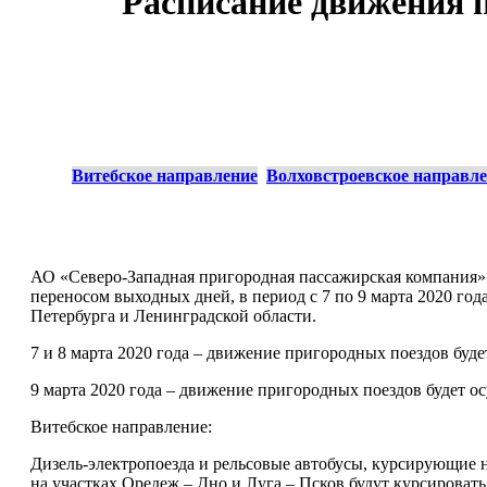
Расписание движения 
Витебское направление
Волховстроевское направл
АО «Северо-Западная пригородная пассажирская компания»
переносом выходных дней, в период с 7 по 9 марта 2020 г
Петербурга и Ленинградской области.
7 и 8 марта 2020 года – движение пригородных поездов буде
9 марта 2020 года – движение пригородных поездов будет ос
Витебское направление:
Дизель-электропоезда и рельсовые автобусы, курсирующие 
на участках Оредеж – Дно и Луга – Псков будут курсироват