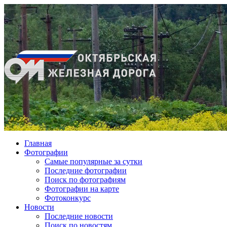
Главная
Фотографии
Cамые популярные за сутки
Последние фотографии
Поиск по фотографиям
Фотографии на карте
Фотоконкурс
Новости
Последние новости
Поиск по новостям