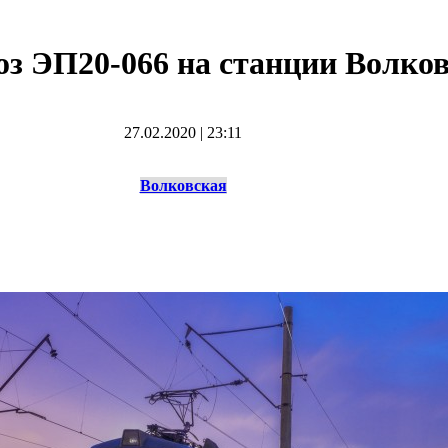
оз ЭП20-066 на станции Волко
27.02.2020
|
23:11
Волковская