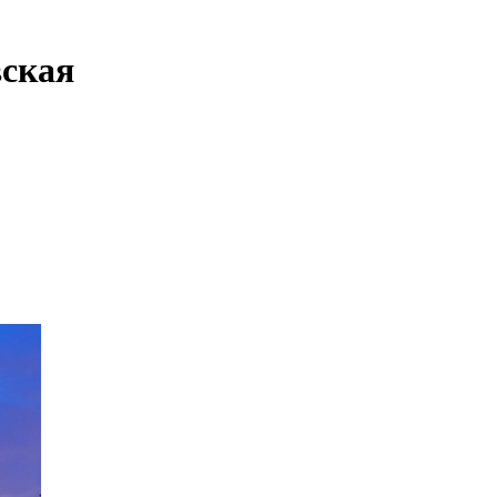
вская