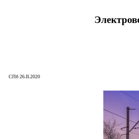
Электров
СПб 26.II.2020