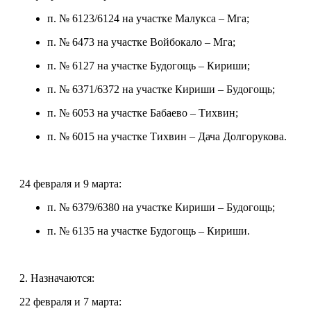
п. № 6123/6124 на участке Малукса – Мга;
п. № 6473 на участке Войбокало – Мга;
п. № 6127 на участке Будогощь – Кириши;
п. № 6371/6372 на участке Кириши – Будогощь;
п. № 6053 на участке Бабаево – Тихвин;
п. № 6015 на участке Тихвин – Дача Долгорукова.
24 февраля и 9 марта:
п. № 6379/6380 на участке Кириши – Будогощь;
п. № 6135 на участке Будогощь – Кириши.
2. Назначаются:
22 февраля и 7 марта: