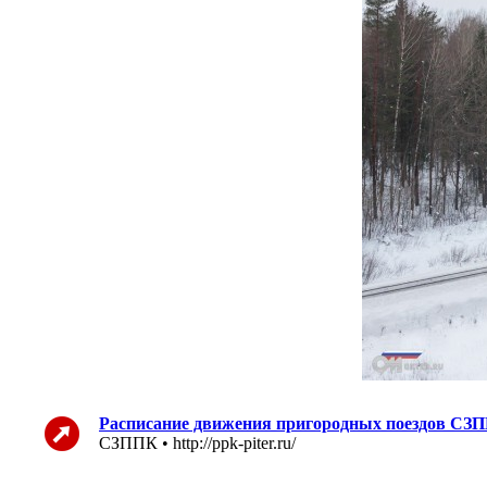
Расписание движения пригородных поездов СЗП
СЗППК • http://ppk-piter.ru/