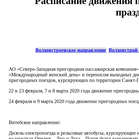
Расписание движения 
праз
Волховстроевское направление
Волховстрой
АО «Северо-Западная пригородная пассажирская компания» 
«Международный женский день» и переносом выходных дней,
пригородных поездов, курсирующих по территории Санкт-П
22 и 23 февраля, 7 и 8 марта 2020 года движение пригородн
24 февраля и 9 марта 2020 года движение пригородных поезд
Витебское направление:
Дизель-электропоезда и рельсовые автобусы, курсирующие 
на участках Оредеж – Дно и Луга – Псков будут курсироват