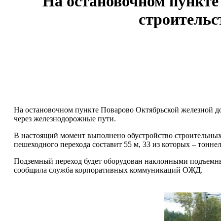
На остановочном пункте
строительс
На остановочном пункте Поварово Октябрьской железной до
через железнодорожные пути.
В настоящий момент выполнено обустройство строительных
пешеходного перехода составит 55 м, 33 из которых – тоннел
Подземный переход будет оборудован наклонными подъемны
сообщила служба корпоративных коммуникаций ОЖД.