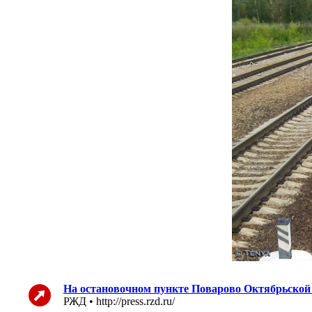
На остановочном пункте Поварово Октябрьской 
РЖД • http://press.rzd.ru/