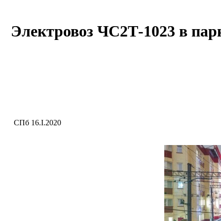
Электровоз ЧС2Т-1023 в па
СПб 16.I.2020