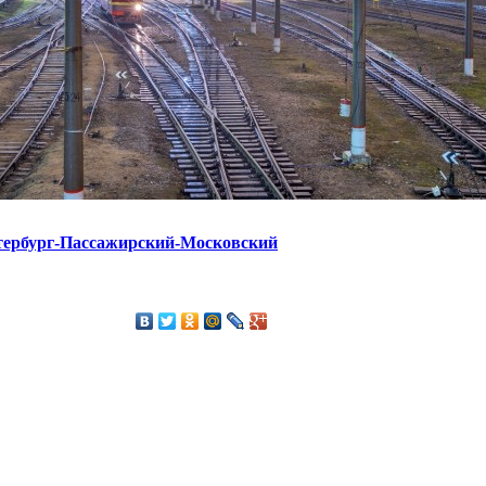
тербург-Пассажирский-Московский