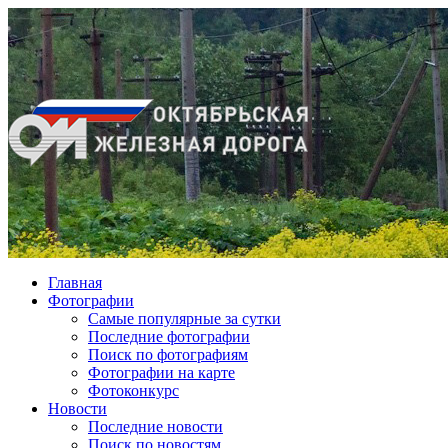
Главная
Фотографии
Cамые популярные за сутки
Последние фотографии
Поиск по фотографиям
Фотографии на карте
Фотоконкурс
Новости
Последние новости
Поиск по новостям