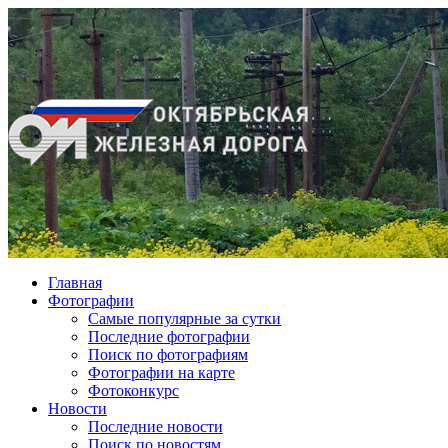
Главная
Фотографии
Cамые популярные за сутки
Последние фотографии
Поиск по фотографиям
Фотографии на карте
Фотоконкурс
Новости
Последние новости
Поиск по новостям