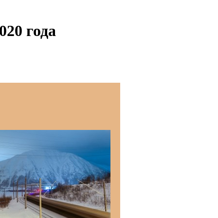
020 года
о