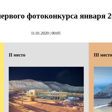
ервого фотоконкурса января 2
11.01.2020
|
00:05
II
место
III
мест