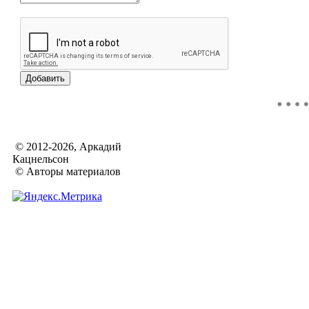
© 2012-2026, Аркадий
Кацнельсон
© Авторы материалов