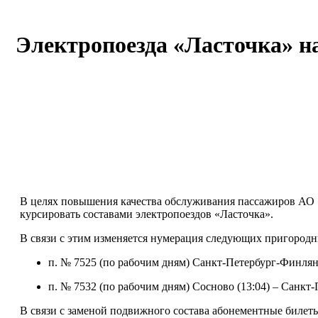
Электропоезда «Ласточка» н
В целях повышения качества обслуживания пассажиров АО «
курсировать составами электропоездов «Ласточка».
В связи с этим изменяется нумерация следующих пригородн
п. № 7525 (по рабочим дням) Санкт-Петербург-Финляндс
п. № 7532 (по рабочим дням) Сосново (13:04) – Санкт-
В связи с заменой подвижного состава абонементные билет