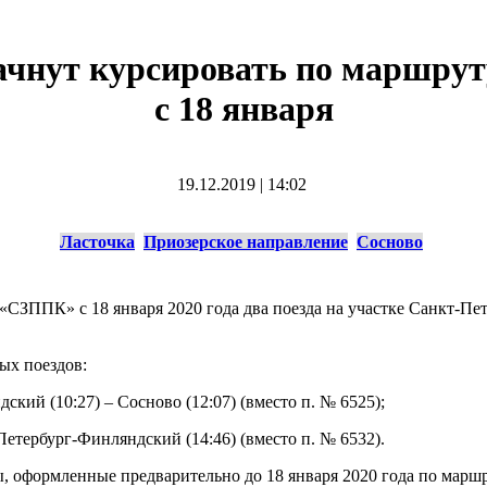
ачнут курсировать по маршрут
с 18 января
19.12.2019
|
14:02
Ласточка
Приозерское направление
Сосново
СЗППК» с 18 января 2020 года два поезда на участке Санкт-Пе
ых поездов:
кий (10:27) – Сосново (12:07) (вместо п. № 6525);
Петербург-Финляндский (14:46) (вместо п. № 6532).
ы, оформленные предварительно до 18 января 2020 года по мар