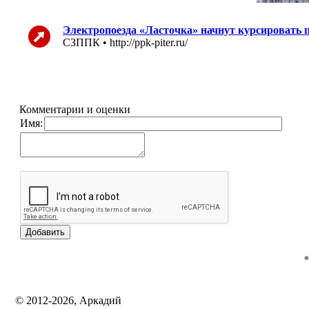
Электропоезда «Ласточка» начнут курсировать 
СЗППК • http://ppk-piter.ru/
Комментарии и оценки
Имя:
© 2012-2026, Аркадий