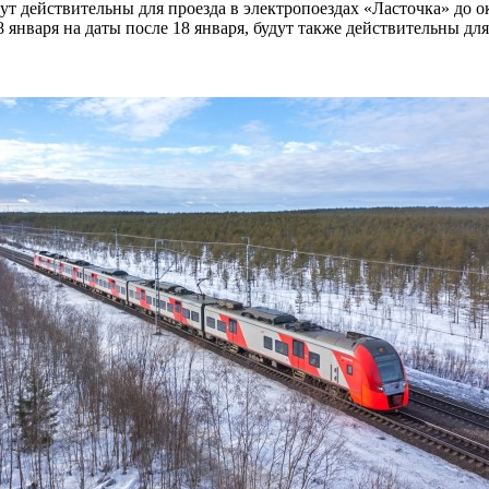
дут действительны для проезда в электропоездах «Ласточка» до 
января на даты после 18 января, будут также действительны дл