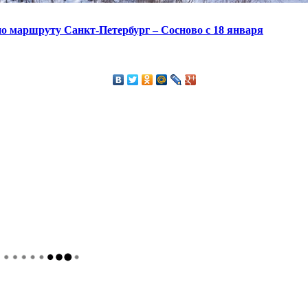
по маршруту Санкт-Петербург – Сосново с 18 января