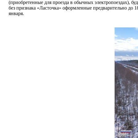
(приобретенные для проезда в обычных электропоездах), бу
без признака «Ласточка» оформленные предварительно до 18 
января.