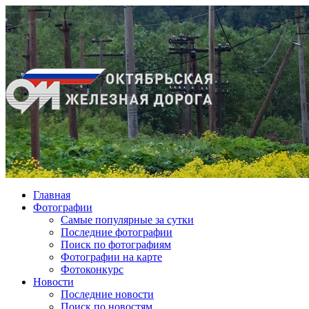
Главная
Фотографии
Cамые популярные за сутки
Последние фотографии
Поиск по фотографиям
Фотографии на карте
Фотоконкурс
Новости
Последние новости
Поиск по новостям