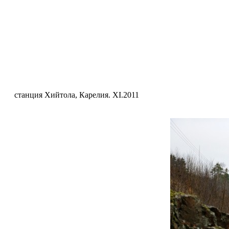
станция Хийтола, Карелия. XI.2011