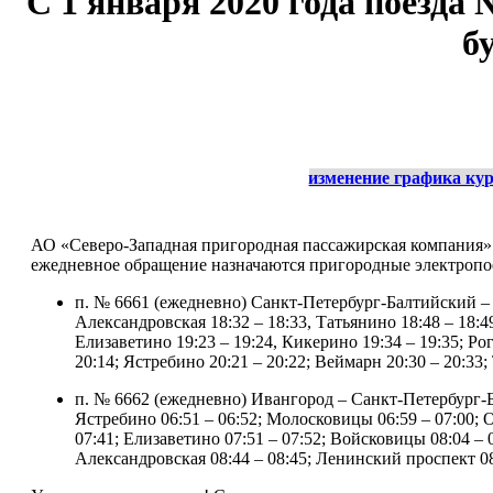
C 1 января 2020 года поезда
б
изменение графика ку
АО «Северо-Западная пригородная пассажирская компания» и
ежедневное обращение назначаются пригородные электропое
п. № 6661 (ежедневно) Санкт-Петербург-Балтийский – 
Александровская 18:32 – 18:33, Татьянино 18:48 – 18:4
Елизаветино 19:23 – 19:24, Кикерино 19:34 – 19:35; Ро
20:14; Ястребино 20:21 – 20:22; Веймарн 20:30 – 20:33
п. № 6662 (ежедневно) Ивангород – Санкт-Петербург-Ба
Ястребино 06:51 – 06:52; Молосковицы 06:59 – 07:00; О
07:41; Елизаветино 07:51 – 07:52; Войсковицы 08:04 – 
Александровская 08:44 – 08:45; Ленинский проспект 0