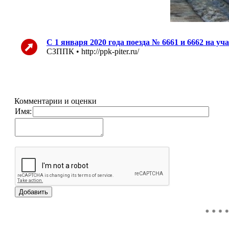
C 1 января 2020 года поезда № 6661 и 6662 на у
СЗППК • http://ppk-piter.ru/
Комментарии и оценки
Имя: