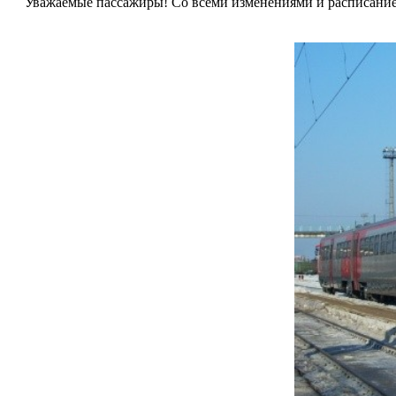
Уважаемые пассажиры! Со всеми изменениями и расписанием