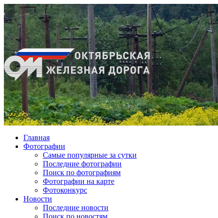
Главная
Фотографии
Cамые популярные за сутки
Последние фотографии
Поиск по фотографиям
Фотографии на карте
Фотоконкурс
Новости
Последние новости
Поиск по новостям