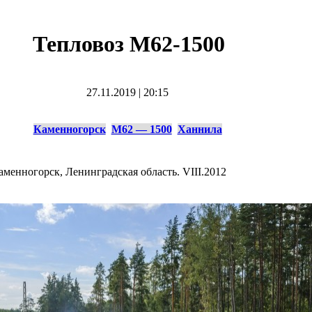
Тепловоз М62-1500
27.11.2019
|
20:15
Каменногорск
М62 — 1500
Ханнила
менногорск, Ленинградская область. VIII.2012