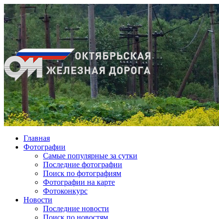
Главная
Фотографии
Cамые популярные за сутки
Последние фотографии
Поиск по фотографиям
Фотографии на карте
Фотоконкурс
Новости
Последние новости
Поиск по новостям