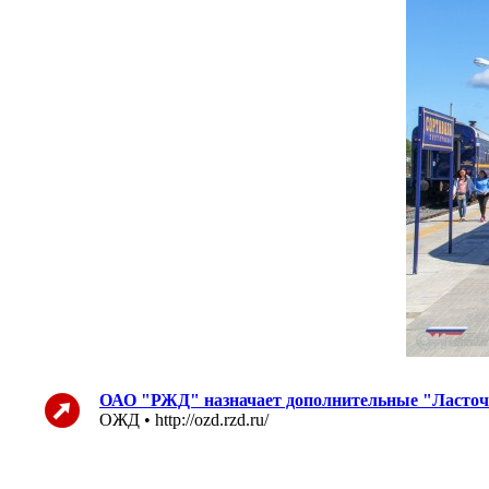
ОАО "РЖД" назначает дополнительные "Ласточк
ОЖД • http://ozd.rzd.ru/