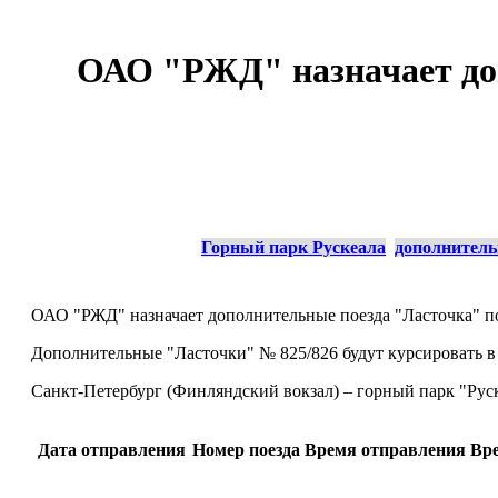
ОАО "РЖД" назначает до
Горный парк Рускеала
дополнитель
ОАО "РЖД" назначает дополнительные поезда "Ласточка" по
Дополнительные "Ласточки" № 825/826 будут курсировать 
Санкт-Петербург (Финляндский вокзал) – горный парк "Рус
Дата отправления
Номер поезда
Время отправления
Вр