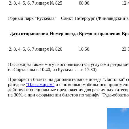
2, 3, 4, 5, 6, 7 января
№ 825
08:00
12:
Горный парк "Рускеала" – Санкт-Петербург (Финляндский в
Дата отправления
Номер поезда
Время отправления
Вр
2, 3, 4, 5, 6, 7 января
№ 826
18:50
23:
Пассажиры также могут воспользоваться услугами ретропоез
из Сортавалы в 10:40, из Рускеалы – в 17:30).
Приобрести билеты на дополнительные поезда "Ласточка" с
разеделе
"Пассажирам"
и с помощью мобильного приложения
действуют специальные предложения для различных категори
на 30%, а при оформлении билетов по тарифу "Туда-обратно