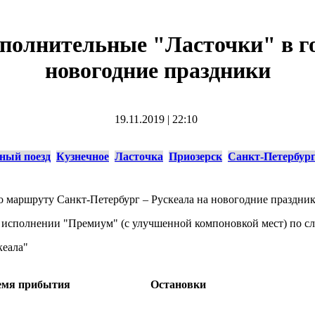
полнительные "Ласточки" в го
новогодние праздники
19.11.2019
|
22:10
ный поезд
Кузнечное
Ласточка
Приозерск
Санкт-Петербур
 маршруту Санкт-Петербург – Рускеала на новогодние праздник
в исполнении "Премиум" (с улучшенной компоновкой мест) по 
кеала"
емя прибытия
Остановки