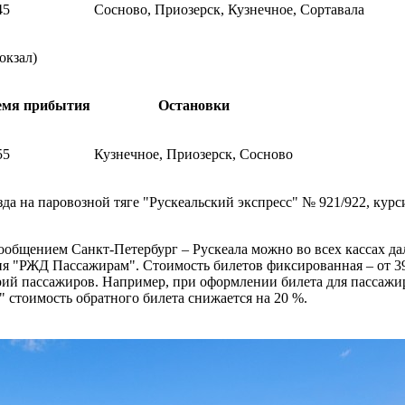
45
Сосново, Приозерск, Кузнечное, Сортавала
окзал)
емя прибытия
Остановки
55
Кузнечное, Приозерск, Сосново
да на паровозной тяге "Рускеальский экспресс" № 921/922, кур
ообщением Санкт-Петербург – Рускеала можно во всех кассах д
 "РЖД Пассажирам". Стоимость билетов фиксированная – от 399
й пассажиров. Например, при оформлении билета для пассажиров
" стоимость обратного билета снижается на 20 %.