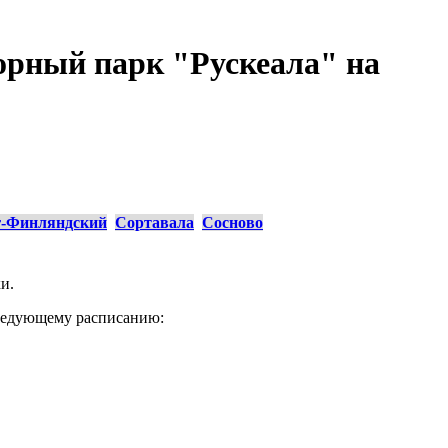
рный парк "Рускеала" на
г-Финляндский
Сортавала
Сосново
и.
следующему расписанию: