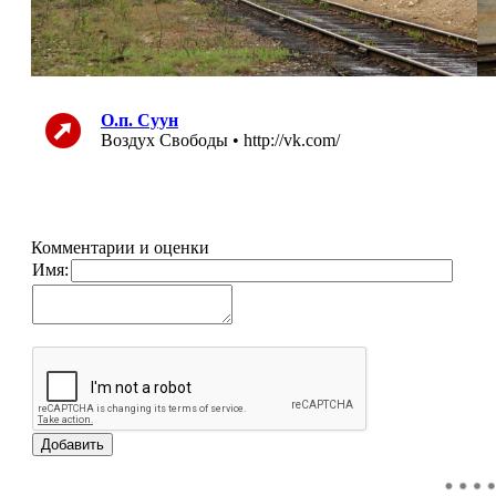
О.п. Суун
Воздух Свободы • http://vk.com/
Комментарии и оценки
Имя: