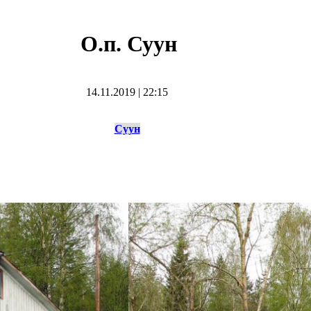
О.п. Суун
14.11.2019
|
22:15
Суун