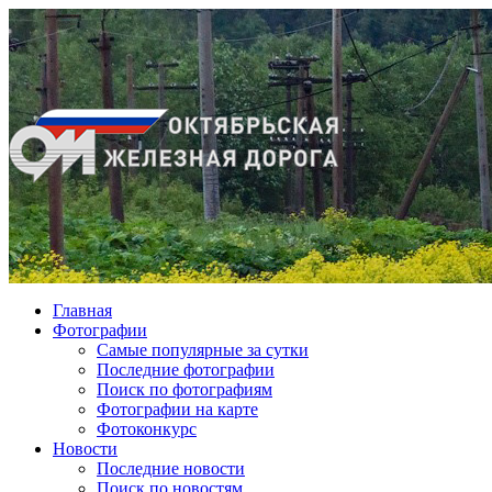
Главная
Фотографии
Cамые популярные за сутки
Последние фотографии
Поиск по фотографиям
Фотографии на карте
Фотоконкурс
Новости
Последние новости
Поиск по новостям