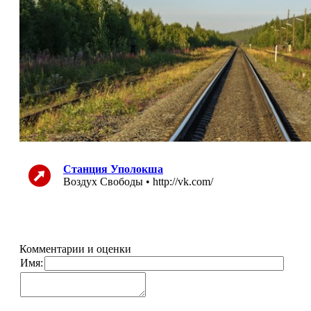
Станция Уполокша
Воздух Свободы • http://vk.com/
Комментарии и оценки
Имя: