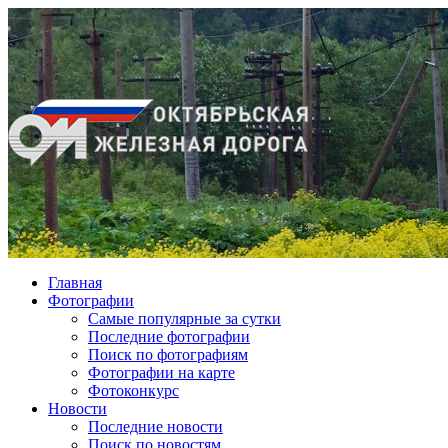
Главная
Фотографии
Cамые популярные за сутки
Последние фотографии
Поиск по фотографиям
Фотографии на карте
Фотоконкурс
Новости
Последние новости
Поиск по новостям