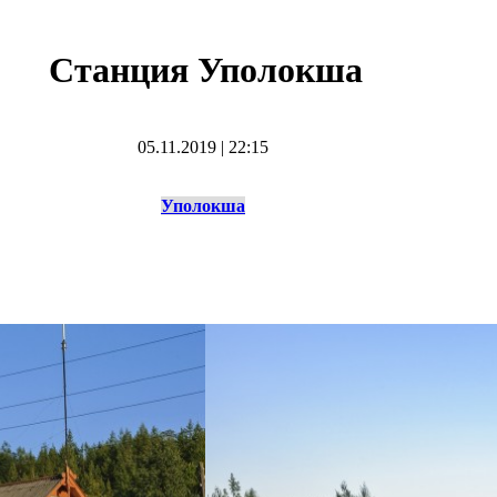
Станция Уполокша
05.11.2019
|
22:15
Уполокша