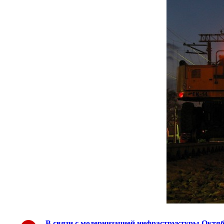
В связи с модернизацией инфраструктуры Октяб