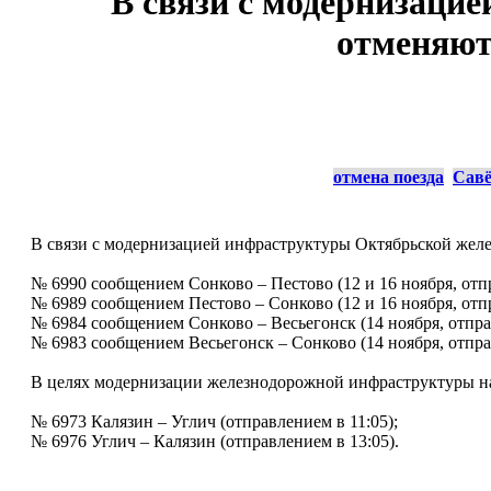
В связи с модернизаци
отменяют
отмена поезда
Савё
В связи с модернизацией инфраструктуры Октябрьской жел
№ 6990 сообщением Сонково – Пестово (12 и 16 ноября, отпр
№ 6989 сообщением Пестово – Сонково (12 и 16 ноября, отпр
№ 6984 сообщением Сонково – Весьегонск (14 ноября, отпра
№ 6983 сообщением Весьегонск – Сонково (14 ноября, отпра
В целях модернизации железнодорожной инфраструктуры на
№ 6973 Калязин – Углич (отправлением в 11:05);
№ 6976 Углич – Калязин (отправлением в 13:05).