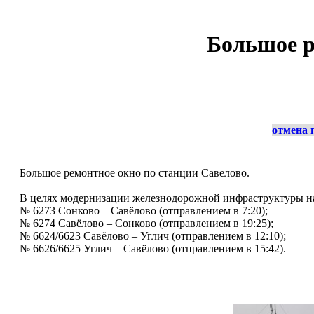
Большое р
отмена 
Большое ремонтное окно по станции Савелово.
В целях модернизации железнодорожной инфраструктуры на 
№ 6273 Сонково – Савёлово (отправлением в 7:20);
№ 6274 Савёлово – Сонково (отправлением в 19:25);
№ 6624/6623 Савёлово – Углич (отправлением в 12:10);
№ 6626/6625 Углич – Савёлово (отправлением в 15:42).