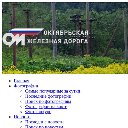
Главная
Фотографии
Cамые популярные за сутки
Последние фотографии
Поиск по фотографиям
Фотографии на карте
Фотоконкурс
Новости
Последние новости
Поиск по новостям