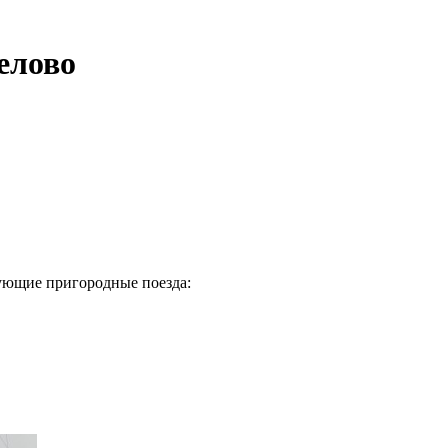
елово
дующие пригородные поезда: