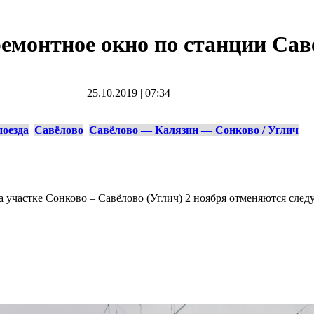
емонтное окно по станции Сав
25.10.2019
|
07:34
поезда
Савёлово
Савёлово — Калязин — Сонково / Углич
участке Сонково – Савёлово (Углич) 2 ноября отменяются сле