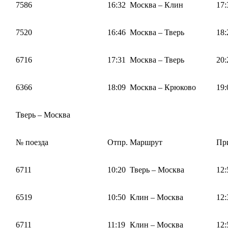
7586
16:32
Москва – Клин
17:
7520
16:46
Москва – Тверь
18:
6716
17:31
Москва – Тверь
20:
6366
18:09
Москва – Крюково
19:
Тверь – Москва
№ поезда
Отпр.
Маршрут
Пр
6711
10:20
Тверь – Москва
12:
6519
10:50
Клин – Москва
12:
6711
11:19
Клин – Москва
12: