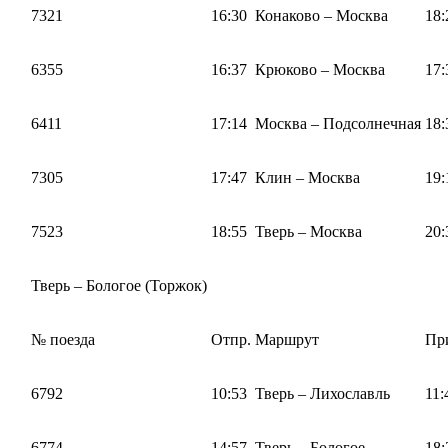
7321
16:30
Конаково – Москва
18:
6355
16:37
Крюково – Москва
17:
6411
17:14
Москва – Подсолнечная
18:
7305
17:47
Клин – Москва
19:
7523
18:55
Тверь – Москва
20:
Тверь – Бологое (Торжок)
№ поезда
Отпр.
Маршрут
Пр
6792
10:53
Тверь – Лихославль
11:
6774
14:57
Тверь – Бологое
18: