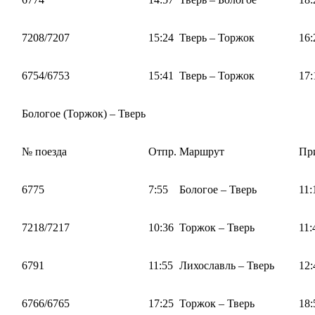
7208/7207
15:24
Тверь – Торжок
16:
6754/6753
15:41
Тверь – Торжок
17:
Бологое (Торжок) – Тверь
№ поезда
Отпр.
Маршрут
Пр
6775
7:55
Бологое – Тверь
11:
7218/7217
10:36
Торжок – Тверь
11:
6791
11:55
Лихославль – Тверь
12:
6766/6765
17:25
Торжок – Тверь
18: