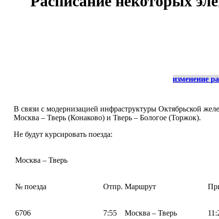
Расписание некоторых эл
изменение р
В связи с модернизацией инфраструктуры Октябрьской желе
Москва – Тверь (Конаково) и Тверь – Бологое (Торжок).
Не будут курсировать поезда:
Москва – Тверь
№ поезда
Отпр.
Маршрут
Пр
6706
7:55
Москва – Тверь
11: