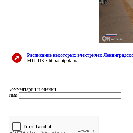
Расписание некоторых электричек Ленинградско
МТППК • http://mtppk.ru/
Комментарии и оценки
Имя: