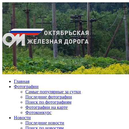
Главная
Фотографии
Cамые популярные за сутки
Последние фотографии
Поиск по фотографиям
Фотографии на карте
Фотоконкурс
Новости
Последние новости
Поиск по новостям