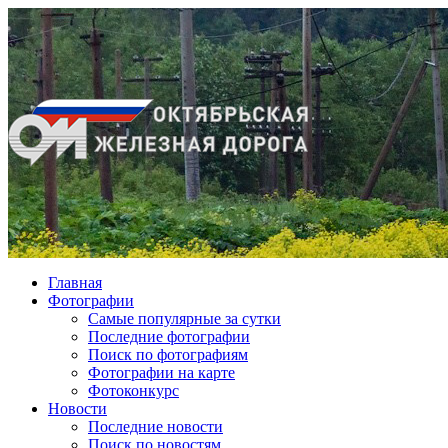
Главная
Фотографии
Cамые популярные за сутки
Последние фотографии
Поиск по фотографиям
Фотографии на карте
Фотоконкурс
Новости
Последние новости
Поиск по новостям