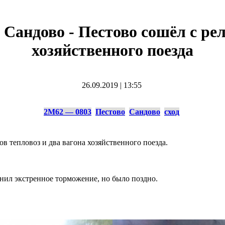
 Сандово - Пестово сошёл с рел
хозяйственного поезда
26.09.2019
|
13:55
2М62 — 0803
Пестово
Сандово
сход
ов тепловоз и два вагона хозяйственного поезда.
нил экстренное торможение, но было поздно.