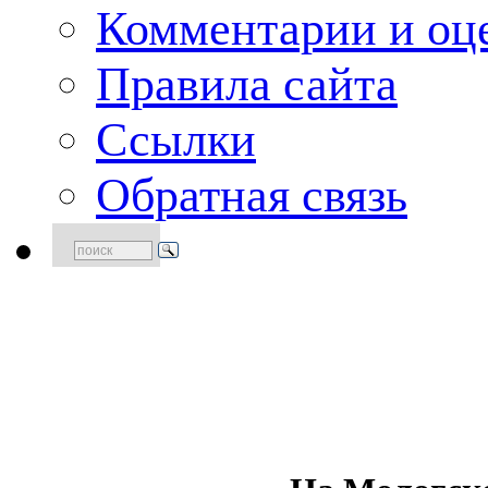
Комментарии и оце
Правила сайта
Ссылки
Обратная связь