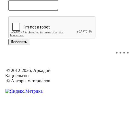
© 2012-2026, Аркадий
Кацнельсон
© Авторы материалов