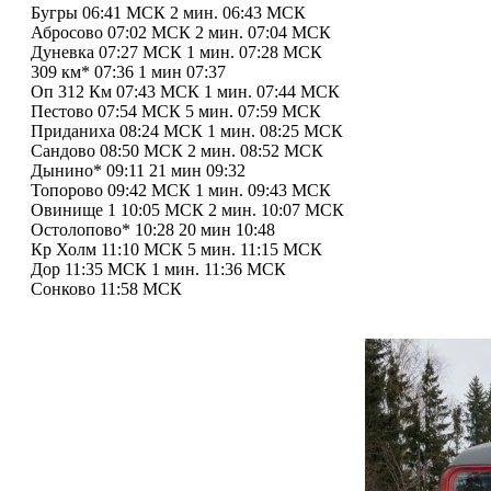
Бугры 06:41 МСК 2 мин. 06:43 МСК
Абросово 07:02 МСК 2 мин. 07:04 МСК
Дуневка 07:27 МСК 1 мин. 07:28 МСК
309 км* 07:36 1 мин 07:37
Оп 312 Км 07:43 МСК 1 мин. 07:44 МСК
Пестово 07:54 МСК 5 мин. 07:59 МСК
Приданиха 08:24 МСК 1 мин. 08:25 МСК
Сандово 08:50 МСК 2 мин. 08:52 МСК
Дынино* 09:11 21 мин 09:32
Топорово 09:42 МСК 1 мин. 09:43 МСК
Овинище 1 10:05 МСК 2 мин. 10:07 МСК
Остолопово* 10:28 20 мин 10:48
Кр Холм 11:10 МСК 5 мин. 11:15 МСК
Дор 11:35 МСК 1 мин. 11:36 МСК
Сонково 11:58 МСК