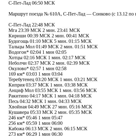
С-Пет-Лад 06:50 МСК
Маршрут поезда № 610А, С-Пет-Лад — Сонково (с 13.12 по 
С-Пет-Лад 22:48 МСК
Мга 23:39 МСК 2 мин. 23:41 МСК
Кириши 00:39 МСК 2 мин. 00:41 МСК
Будогощь 01:10 МСК 5 мин. 01:15 МСК
Тальцы Мол 01:49 МСК 2 мин. 01:51 МСК
Водогон* 02:04 1 мин 02:05
Хотцы 02:16 МСК 1 мин. 02:17 МСК
Неболчи 02:37 МСК 2 мин. 02:39 МСК
Окулово* 02:57 1 мин 02:58
169 км* 03:03 1 мин 03:04
Теребутенец 03:20 МСК 1 мин. 03:21 МСК
Киприя 03:37 МСК 1 мин. 03:38 МСК
Анциф Мол 03:55 МСК 1 мин. 03:56 МСК
Ракитино 04:17 МСК 1 мин. 04:18 МСК
Песь 04:32 МСК 1 мин. 04:33 МСК
Хвойная 04:49 МСК 27 мин. 05:16 МСК
Кушавера 05:33 МСК 2 мин. 05:35 МСК
246 км* 05:46 1 мин 05:47
256 км* 05:59 1 мин 06:00
Кабожа 06:13 МСК 2 мин. 06:15 МСК
273 км* 06:29 1 мин 06:30