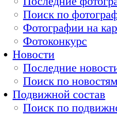
Последние фотогр
Поиск по фотогра
Фотографии на кар
Фотоконкурс
Новости
Последние новост
Поиск по новостя
Подвижной состав
Поиск по подвижн