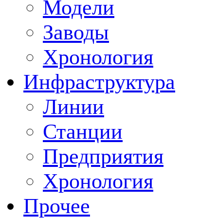
Модели
Заводы
Хронология
Инфраструктура
Линии
Станции
Предприятия
Хронология
Прочее