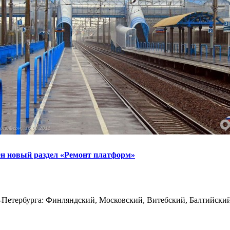
н новый раздел «Ремонт платформ»
т-Петербурга: Финляндский, Московский, Витебский, Балтийский