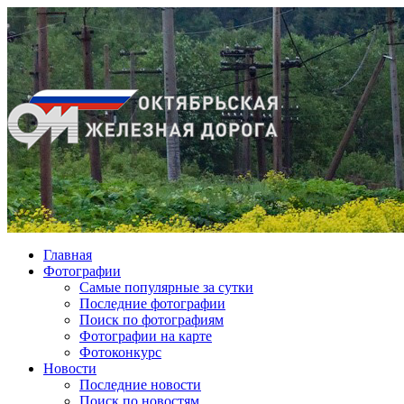
Главная
Фотографии
Cамые популярные за сутки
Последние фотографии
Поиск по фотографиям
Фотографии на карте
Фотоконкурс
Новости
Последние новости
Поиск по новостям