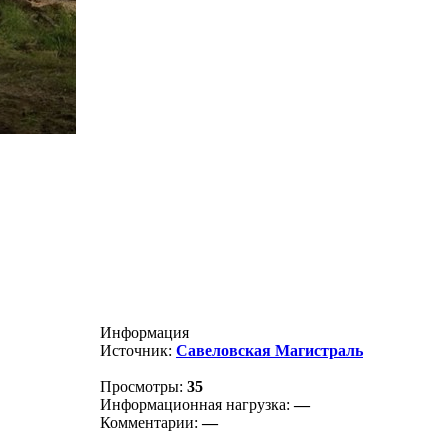
Информация
Источник:
Савеловская Магистраль
Просмотры:
35
Информационная нагрузка:
—
Комментарии:
—