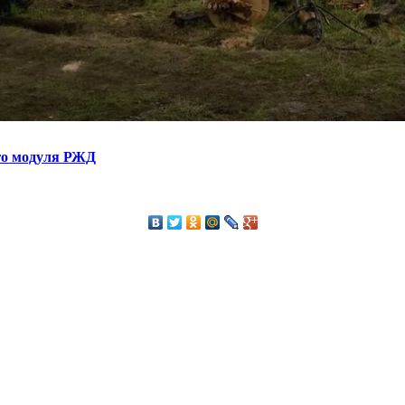
ого модуля РЖД