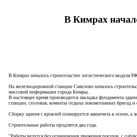
В Кимрах начал
В Кимрах началось строительство логистического модуля Р
На железнодорожной станции Савелово началось строительс
массовой информации города Кимры.
В настоящее время производится закладка фундамента здани
станции, столовая, комнаты отдыха локомотивных бригад и
Сборку здания с кровлей планируется закончить к осени, 
Строительные работы продлятся два года.
"Работы ведутся без ограничения движения поездов, с соб