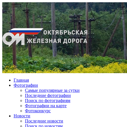
Главная
Фотографии
Cамые популярные за сутки
Последние фотографии
Поиск по фотографиям
Фотографии на карте
Фотоконкурс
Новости
Последние новости
Поиск по новостям