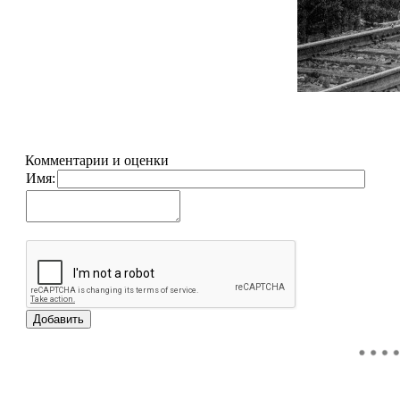
Комментарии и оценки
Имя: