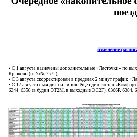
Очередное «накопительное 
поез
изменение распи
• С 1 августа назначены дополнительные «Ласточки» по выхо
Крюково (п. №№ 7572);
• С 3 августа скорректирован в пределах 2 минут график «Л
• С 17 августа выходит на линию ёще один состав «Комфорт»
6344, 6358 (в будни ЭТ2М, в выходные ЭС2Г), 6366Р, 6384, 6