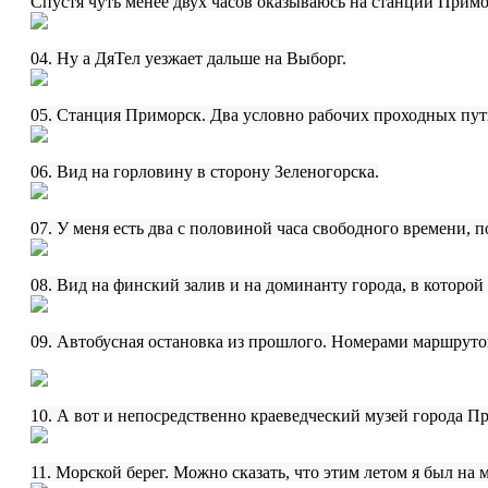
Спустя чуть менее двух часов оказываюсь на станции Примо
04. Ну а ДяТел уезжает дальше на Выборг.
05. Станция Приморск. Два условно рабочих проходных пут
06. Вид на горловину в сторону Зеленогорска.
07. У меня есть два с половиной часа свободного времени, 
08. Вид на финский залив и на доминанту города, в которой
09. Автобусная остановка из прошлого. Номерами маршрутов
10. А вот и непосредственно краеведческий музей города 
11. Морской берег. Можно сказать, что этим летом я был на м