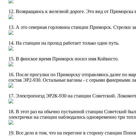
12. Возвращаюсь к железной дороге. Это вид от Приморска 
13. А это северная горловина станции Приморск. Стрелки з
14. На станции на проход работает только один путь.
15. В финское время Приморск носил имя Койвисто.
16. После прогулки по Приморску отправляюсь далее по ма
состав ЭР2-930. Остальные вагоны - с серыми фанерными лав
17. Электропоезд ЭР2К-930 на станции Советский. Локомоти
18. В этот раз на обычно пустынной станции Советский бы
электрички на станции наблюдались одновременно три тепл
19. Все дело в том, что на перегоне в сторону станции По