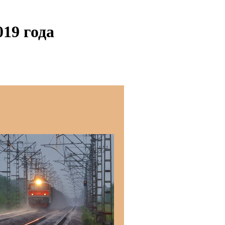
19 года
о