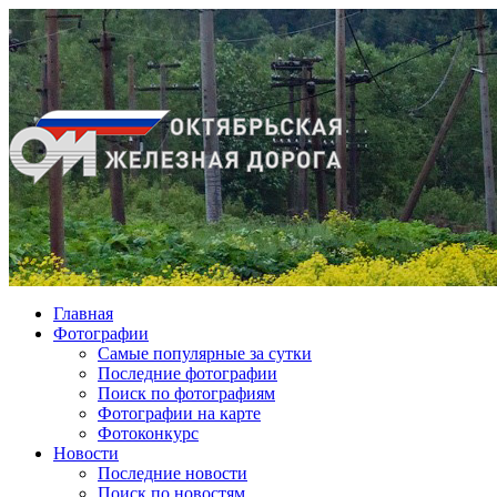
Главная
Фотографии
Cамые популярные за сутки
Последние фотографии
Поиск по фотографиям
Фотографии на карте
Фотоконкурс
Новости
Последние новости
Поиск по новостям