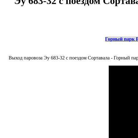
Эу 683-32 с поездом Сортав
Горный парк 
Выход паровоза Эу 683-32 с поездом Сортавала - Горный парк