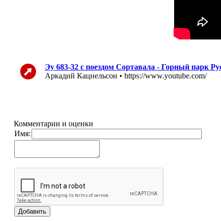
Эу 683-32 с поездом Сортавала - Горный парк Р
Аркадий Кацнельсон • https://www.youtube.com/
Комментарии и оценки
Имя: