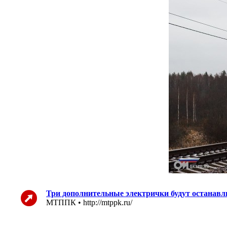
Три дополнительные электрички будут останавл
МТППК • http://mtppk.ru/