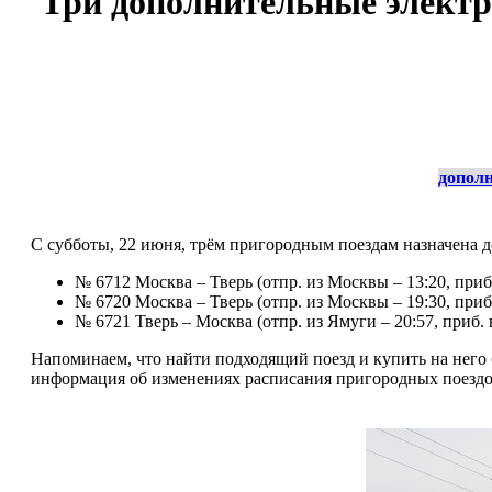
Три дополнительные электр
дополн
С субботы, 22 июня, трём пригородным поездам назначена д
№ 6712 Москва – Тверь (отпр. из Москвы – 13:20, приб.
№ 6720 Москва – Тверь (отпр. из Москвы – 19:30, приб.
№ 6721 Тверь – Москва (отпр. из Ямуги – 20:57, приб. 
Напоминаем, что найти подходящий поезд и купить на нег
информация об изменениях расписания пригородных поездо