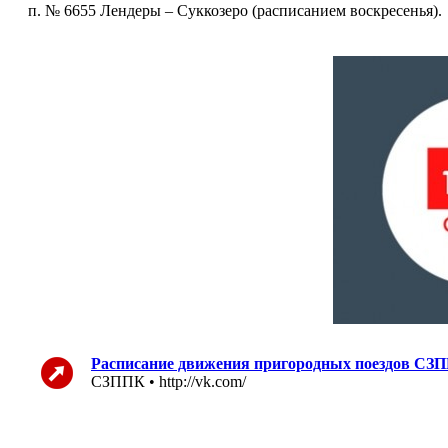
п. № 6655 Лендеры – Суккозеро (расписанием воскресенья).
Расписание движения пригородных поездов СЗПП
СЗППК • http://vk.com/