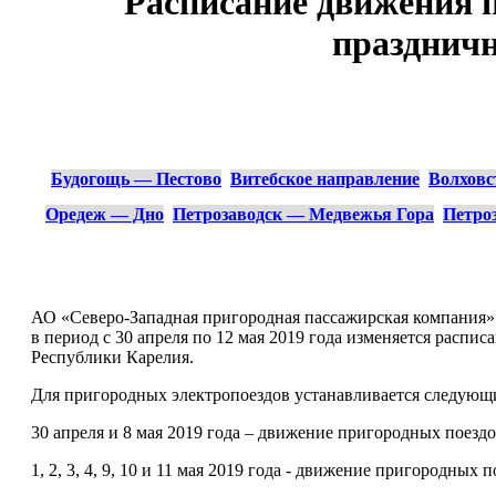
Расписание движения 
праздничн
Будогощь — Пестово
Витебское направление
Волховс
Оредеж — Дно
Петрозаводск — Медвежья Гора
Петро
АО «Северо-Западная пригородная пассажирская компания» 
в период с 30 апреля по 12 мая 2019 года изменяется расп
Республики Карелия.
Для пригородных электропоездов устанавливается следующ
30 апреля и 8 мая 2019 года – движение пригородных поезд
1, 2, 3, 4, 9, 10 и 11 мая 2019 года - движение пригородных