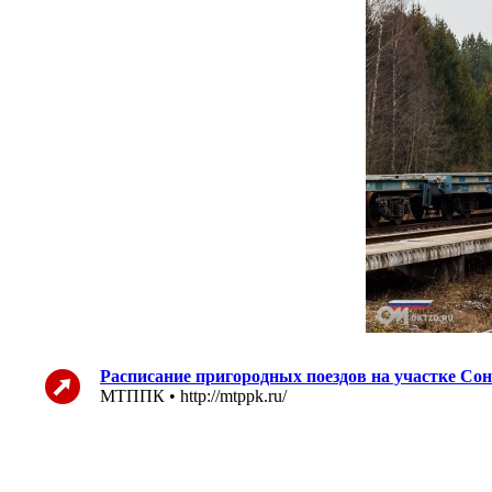
Расписание пригородных поездов на участке Сон
МТППК • http://mtppk.ru/