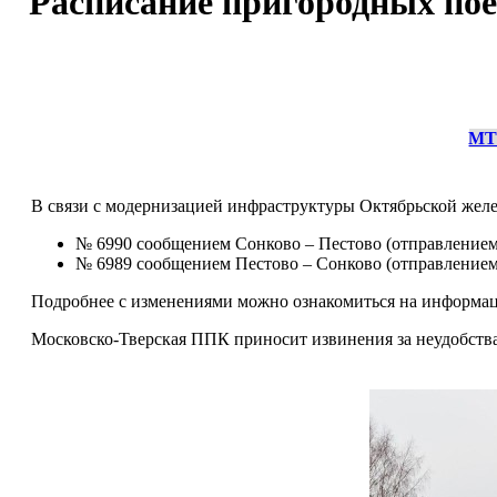
Расписание пригородных поез
МТ
В связи с модернизацией инфраструктуры Октябрьской жел
№ 6990 сообщением Сонково – Пестово (отправлением 
№ 6989 сообщением Пестово – Сонково (отправлением 
Подробнее с изменениями можно ознакомиться на информац
Московско-Тверская ППК приносит извинения за неудобства