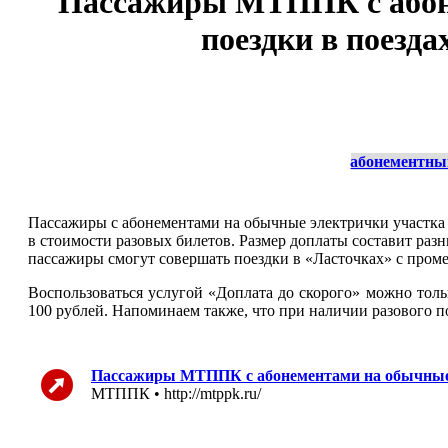
Пассажиры МТППК с абоне
поездки в поезд
абонементны
Пассажиры с абонементами на обычные электрички участка 
в стоимости разовых билетов. Размер доплаты составит ра
пассажиры смогут совершать поездки в «Ласточках» с проме
Воспользоваться услугой «Доплата до скорого» можно толь
100 рублей. Напоминаем также, что при наличии разового п
Пассажиры МТППК с абонементами на обычные э
МТППК • http://mtppk.ru/