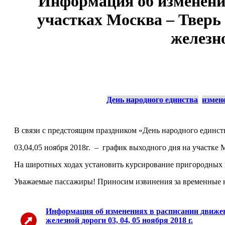
Информация об изменения
участках Москва – Тверь 
железно
День народного единства
измен
В связи с предстоящим праздником «День народного единст
03,04,05 ноября 2018г. – график выходного дня на участке М
На широтных ходах установить курсирование пригородных 
Уважаемые пассажиры! Приносим извинения за временные н
Информация об изменениях в расписании движени
железной дороги 03, 04, 05 ноября 2018 г.