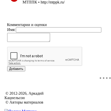
МТППК • http://mtppk.ru/
Комментарии и оценки
Имя:
© 2012-2026, Аркадий
Кацнельсон
© Авторы материалов