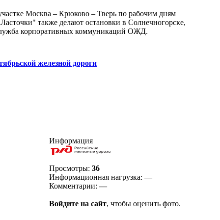
 участке Москва – Крюково – Тверь по рабочим дням
"Ласточки" также делают остановки в Солнечногорске,
а служба корпоративных коммуникаций ОЖД.
тябрьской железной дороги
Информация
Просмотры:
36
Информационная нагрузка:
—
Комментарии:
—
Войдите на сайт
, чтобы оценить фото.