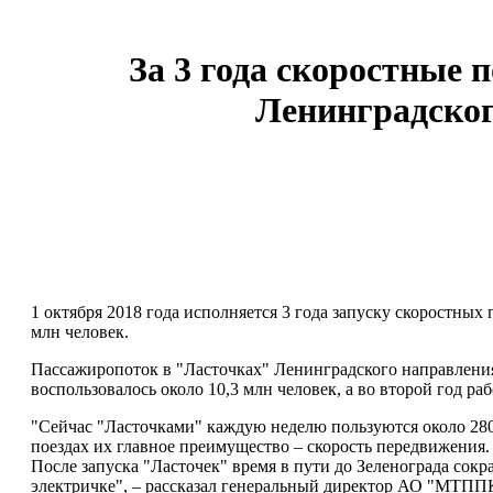
За 3 года скоростные 
Ленинградског
1 октября 2018 года исполняется 3 года запуску скоростных
млн человек.
Пассажиропоток в "Ласточках" Ленинградского направления 
воспользовалось около 10,3 млн человек, а во второй год ра
"Сейчас "Ласточками" каждую неделю пользуются около 280 
поездах их главное преимущество – скорость передвижения. 
После запуска "Ласточек" время в пути до Зеленограда сокра
электричке", – рассказал генеральный директор АО "МТПП