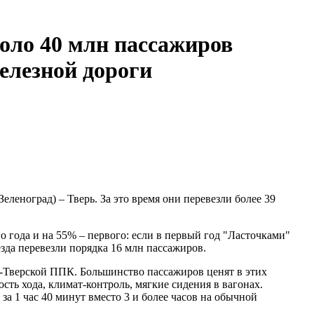
коло 40 млн пассажиров
елезной дороги
еленоград) – Тверь. За это время они перевезли более 39
 года и на 55% – первого: если в первый год "Ласточками"
езда перевезли порядка 16 млн пассажиров.
о-Тверской ППК. Большинство пассажиров ценят в этих
ть хода, климат-контроль, мягкие сидения в вагонах.
 за 1 час 40 минут вместо 3 и более часов на обычной