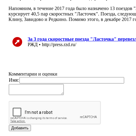
Напомним, в течение 2017 года было назначено 13 поездов 
курсирует 40,5 пар скоростных "Ласточек". Поезда, следую
Клину, Завидово и Редкино. Помимо этого, в декабре 2017
За 3 года скоростные поезда "Ласточка" переве
РЖД • http://press.rzd.ru/
Комментарии и оценки
Имя: