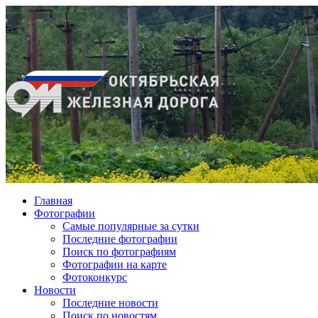
Главная
Фотографии
Cамые популярные за сутки
Последние фотографии
Поиск по фотографиям
Фотографии на карте
Фотоконкурс
Новости
Последние новости
Поиск по новостям