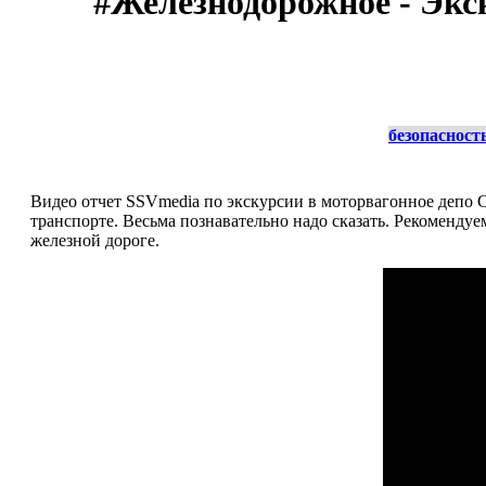
#Железнодорожное - Экс
безопасност
Видео отчет SSVmedia по экскурсии в моторвагонное депо 
транспорте. Весьма познавательно надо сказать. Рекомендуе
железной дороге.