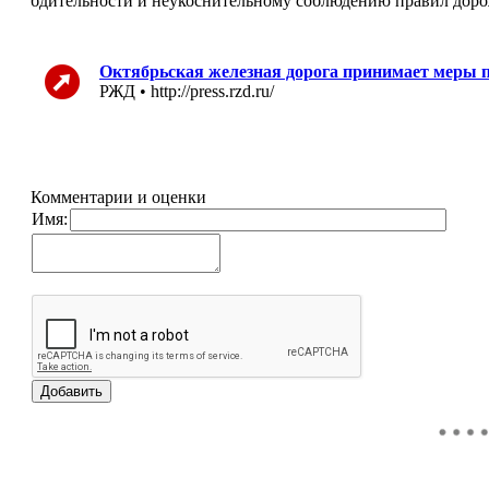
бдительности и неукоснительному соблюдению правил дор
Октябрьская железная дорога принимает меры 
РЖД • http://press.rzd.ru/
Комментарии и оценки
Имя: