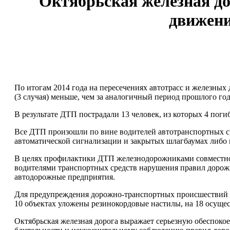
Октябрьская железная д
движени
По итогам 2014 года на пересечениях автотрасс и железных
(3 случая) меньше, чем за аналогичный период прошлого год
В результате ДТП пострадали 13 человек, из которых 4 поги
Все ДТП произошли по вине водителей автотранспортных с
автоматической сигнализации и закрытых шлагбаумах либо 
В целях профилактики ДТП железнодорожниками совместно
водителями транспортных средств нарушения правил дорож
автодорожные предприятия.
Для предупреждения дорожно-транспортных происшествий О
10 объектах уложены резинокордовые настилы, на 18 осущес
Октябрьская железная дорога выражает серьезную обеспоко