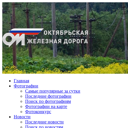
Главная
Фотографии
Cамые популярные за сутки
Последние фотографии
Поиск по фотографиям
Фотографии на карте
Фотоконкурс
Новости
Последние новости
Поиск по новостям