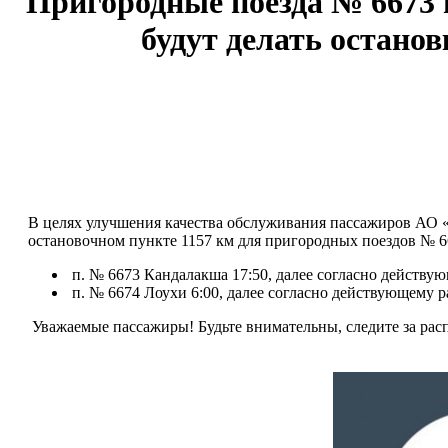
Пригородные поезда № 6673 
будут делать останов
В целях улучшения качества обслуживания пассажиров АО «С
остановочном пункте 1157 км для пригородных поездов № 
п. № 6673 Кандалакша 17:50, далее согласно действую
п. № 6674 Лоухи 6:00, далее согласно действующему р
Уважаемые пассажиры! Будьте внимательны, следите за расп