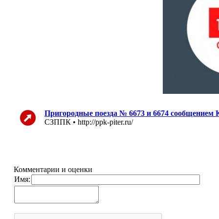
Пригородные поезда № 6673 и 6674 сообщением К
СЗППК • http://ppk-piter.ru/
Комментарии и оценки
Имя: