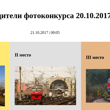
ители фотоконкурса 20.10.201
21.10.2017
|
00:05
II
место
III
место