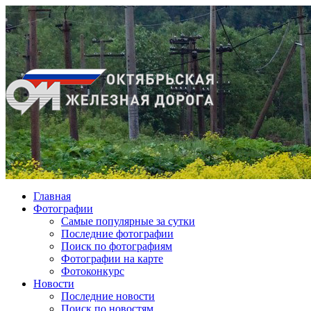
Главная
Фотографии
Cамые популярные за сутки
Последние фотографии
Поиск по фотографиям
Фотографии на карте
Фотоконкурс
Новости
Последние новости
Поиск по новостям